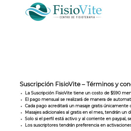
Suscripción FisioVite – Términos y co
La Suscripción FisioVite tiene un costo de $590 me
El pago mensual se realizará de manera de automat
Cada pago acreditará un masaje gratis únicamente c
Masajes adicionales al gratis en el mes, tendrán un
Solo si el perfil está activo y al corriente en payp
Los suscriptores tendrán preferencia en activaciones 