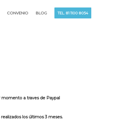
CONVENIO
BLOG
TEL. 81 1100 8054
er momento a traves de Paypal
 realizados los últimos 3 meses.