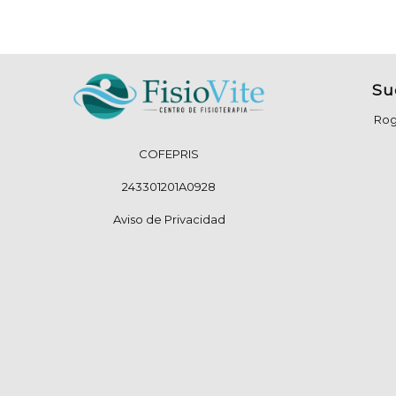
Su
Rog
COFEPRIS
243301201A0928
Aviso de Privacidad