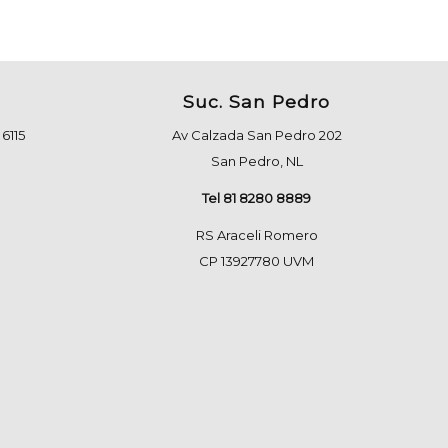
Suc. San Pedro
6115
Av Calzada San Pedro 202
San Pedro, NL
Tel 81 8280 8889
RS Araceli Romero
CP 13927780 UVM