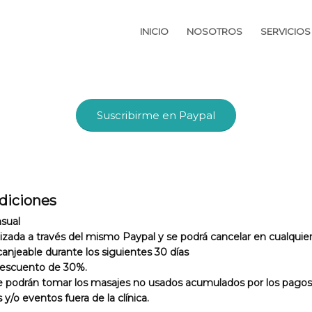
INICIO
NOSOTROS
SERVICIOS
Suscribirme en Paypal
ndiciones
nsual
izada a través del mismo Paypal y se podrá cancelar en cualqui
anjeable durante los siguientes 30 días
 descuento de 30%.
al, se podrán tomar los masajes no usados acumulados por los pagos
y/o eventos fuera de la clínica.