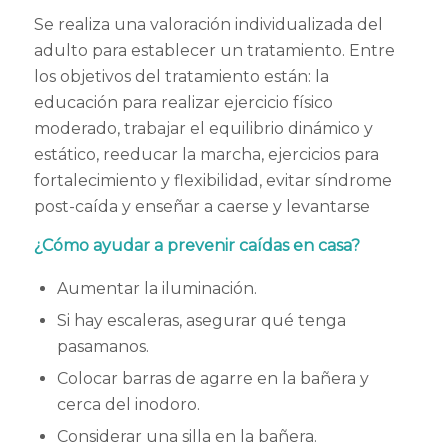
Se realiza una valoración individualizada del
adulto para establecer un tratamiento. Entre
los objetivos del tratamiento están: la
e
ducación para realizar ejercicio físico
moderado, t
rabajar el equilibrio dinámico y
estático, r
eeducar la marcha, e
jercicios para
fortalecimiento y flexibilidad, e
vitar síndrome
post-caída y e
nseñar a caerse y levantarse
¿Cómo ayudar a prevenir caídas en casa?
Aumentar la iluminación.
Si hay escaleras, asegurar qué tenga
pasamanos.
Colocar barras de agarre en la bañera y
cerca del inodoro.
Considerar una silla en la bañera.