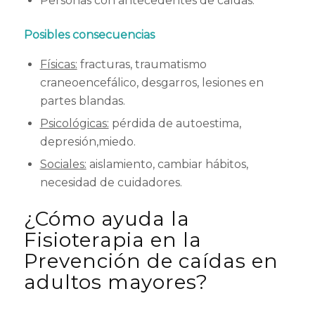
Personas con antecedentes de caídas.
Posibles consecuencias
Físicas:
fracturas, traumatismo
craneoencefálico, desgarros, lesiones en
partes blandas.
Psicológicas:
pérdida de autoestima,
depresión,miedo.
Sociales:
aislamiento, cambiar hábitos,
necesidad de cuidadores.
¿Cómo ayuda la
Fisioterapia en la
Prevención de caídas en
adultos mayores?