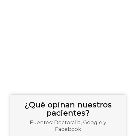
¿Qué opinan nuestros
pacientes?
Fuentes: Doctoralia, Google y
Facebook
1
2
3
4
5
6
7
8
9
10
11
12
13