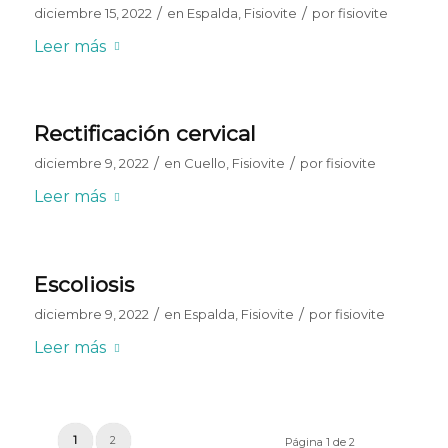
/
/
diciembre 15, 2022
en
Espalda
,
Fisiovite
por
fisiovite
Leer más
Rectificación cervical
/
/
diciembre 9, 2022
en
Cuello
,
Fisiovite
por
fisiovite
Leer más
Escoliosis
/
/
diciembre 9, 2022
en
Espalda
,
Fisiovite
por
fisiovite
Leer más
1
2
Página 1 de 2