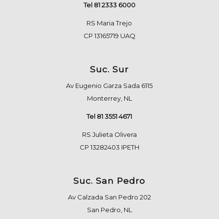
Tel 81 2333 6000
RS Maria Trejo
CP 13165719 UAQ
Suc. Sur
Av Eugenio Garza Sada 6115
Monterrey, NL
Tel 81 3551 4671
RS Julieta Olivera
CP 13282403 IPETH
Suc. San Pedro
Av Calzada San Pedro 202
San Pedro, NL