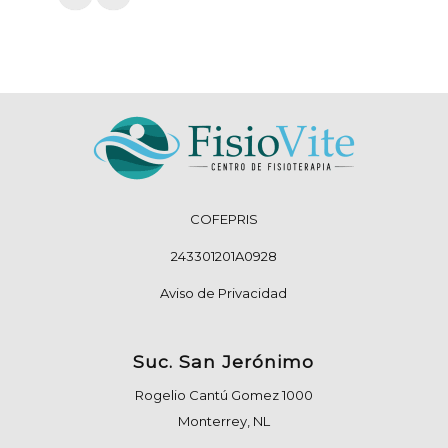
COFEPRIS
243301201A0928
Aviso de Privacidad
Suc. San Jerónimo
Rogelio Cantú Gomez 1000
Monterrey, NL