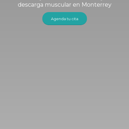
descarga muscular en Monterrey
Agenda tu cita