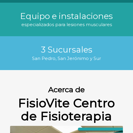
Equipo e instalaciones
especializados para lesiones musculares
3 Sucursales
San Pedro, San Jerónimo y Sur
Acerca de
FisioVite Centro
de Fisioterapia