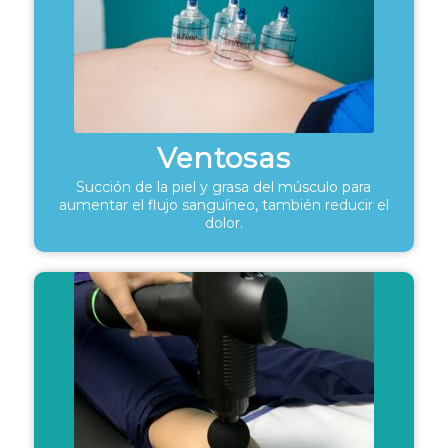
Ventosas
Succión de la piel y grasa del músculo para
aumentar el flujo sanguíneo, también reducir el
dolor.