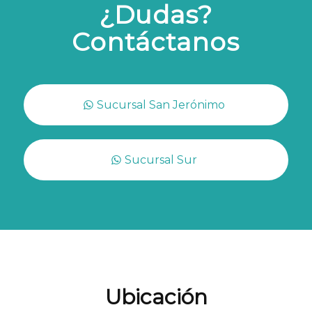
¿Dudas?
Contáctanos
Sucursal San Jerónimo
Sucursal Sur
Ubicación