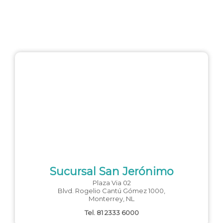
Sucursal San Jerónimo
Plaza Via 02
Blvd. Rogelio Cantú Gómez 1000,
Monterrey, NL
Tel. 81 2333 6000