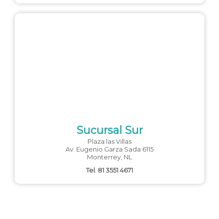
Sucursal Sur
Plaza las Villas
Av. Eugenio Garza Sada 6115
Monterrey, NL
Tel. 81 3551 4671