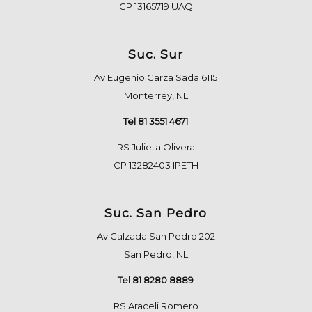
CP 13165719 UAQ
Suc. Sur
Av Eugenio Garza Sada 6115
Monterrey, NL
Tel 81 3551 4671
RS Julieta Olivera
CP 13282403 IPETH
Suc. San Pedro
Av Calzada San Pedro 202
San Pedro, NL
Tel 81 8280 8889
RS Araceli Romero