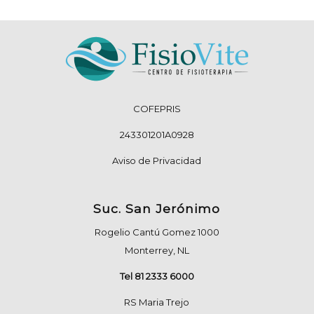
COFEPRIS
243301201A0928
Aviso de Privacidad
Suc. San Jerónimo
Rogelio Cantú Gomez 1000
Monterrey, NL
Tel 81 2333 6000
RS Maria Trejo