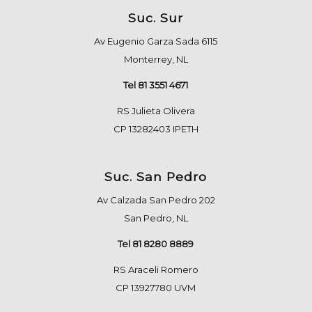
Suc. Sur
Av Eugenio Garza Sada 6115
Monterrey, NL
Tel 81 3551 4671
RS Julieta Olivera
CP 13282403 IPETH
Suc. San Pedro
Av Calzada San Pedro 202
San Pedro, NL
Tel 81 8280 8889
RS Araceli Romero
CP 13927780 UVM