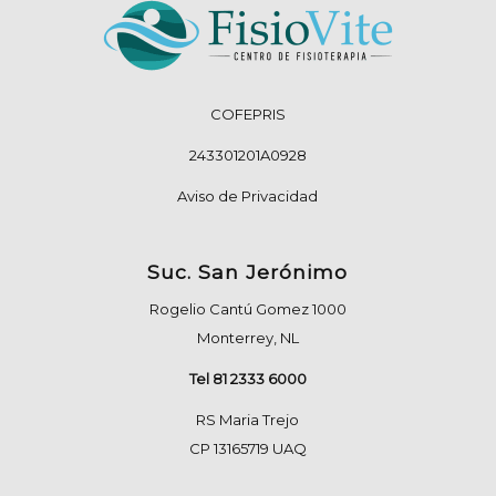
COFEPRIS
243301201A0928
Aviso de Privacidad
Suc. San Jerónimo
Rogelio Cantú Gomez 1000
Monterrey, NL
Tel 81 2333 6000
RS Maria Trejo
CP 13165719 UAQ